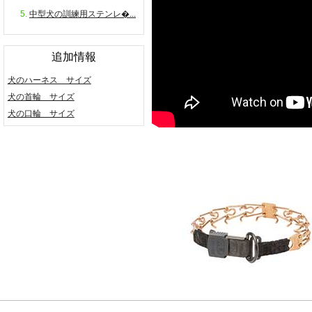
中型犬の訓練用ステンレ�...
追加情報
犬のハーネス サイズ
犬の首輪 サイズ
犬の口輪 サイズ