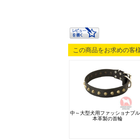
この商品をお求めの客
中～大型犬用ファッショナブル
本革製の首輪