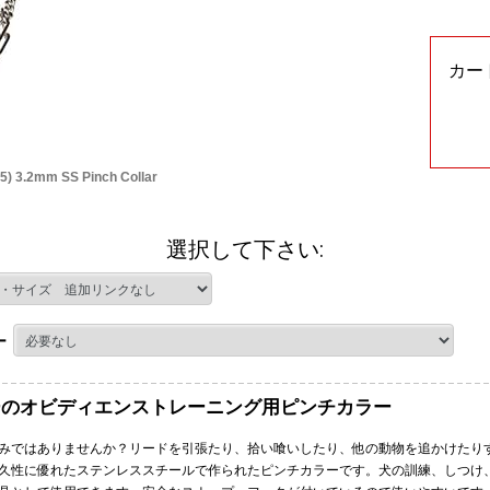
カー
) 3.2mm SS Pinch Collar
選択して下さい:
ー
ーのオビディエンストレーニング用ピンチカラー
みではありませんか？リードを引張たり、拾い喰いしたり、他の動物を追かけたり
久性に優れたステンレススチールで作られたピンチカラーです。犬の訓練、しつけ