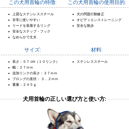
この犬用首輪の特徴:
この犬用首輪の使用目的:
上質なステンレススチール
犬の問題行動修正
非常に使いやすい
オビディエンストレーニング
リードを装着するリング
安全な散歩
安全なスナップ・フック
なめらかで丈夫
サイズ:
材料:
長さ：５７ cm（１０リンク）
ステンレススチール
幅：２７ｍｍ
追加リンクの長さ：３７ｍｍ
プロングの直径： ３．２ｍｍ
重量：２４５ｇ
犬用首輪の正しい選び方と使い方: