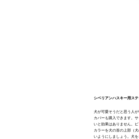
シベリアンハスキー用ステ
犬が可愛そうだと思う人が
カバーも購入できます。サ
いと効果はありません。ピ
カラーを犬の首の上部（犬
いようにしましょう。犬を