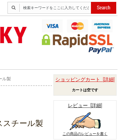
ール製
ショッピングカート [詳細]
カートは空です
レビュー [詳細]
ススチール製
この商品のレビューを書く