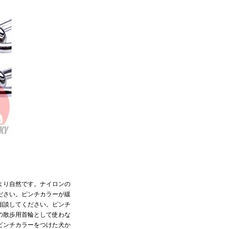
より自然です。ナイロンの
ださい。ピンチカラーが緩
相談してください。ピンチ
の散歩用首輪として使わな
ピンチカラーをつけた犬か