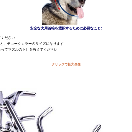
安全な犬用首輪を選択するために必要なこと:
てください
すると、チョークカラーのサイズになります
沿ってマズルの下）を教えてください
クリックで拡大画像