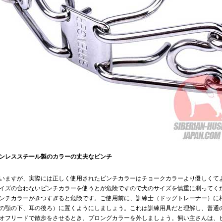
ンレススチール製のカラーの丈夫なピンチ
いますが、実際には正しく使用されたピンチカラーはチョークカラーより優しくて
イズの合わないピンチカラーを使うとが危険ですので犬のサイズを慎重に測ってく
ンチカラーがきつすぎると危険です。ご使用前に、訓練士（ドッグトレーナー）に
の顎の下、耳の後ろ）に置くようにしましょう。これは訓練用具だと理解し、普通
オフリードで散歩をさせるとき、プロングカラーを外しましょう。飼い主さんは、