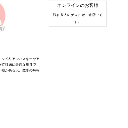
オンラインのお客様
現在 6 人のゲスト がご来店中で
す。
。シベリアンハスキーやア
服従訓練に最適な用具で
い癖がある犬、散歩の時等