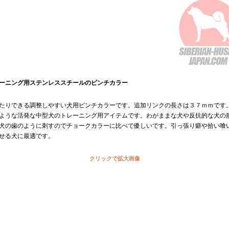
ーニング用ステンレススチールのピンチカラー
たりできる調整しやすい犬用ピンチカラーです。追加リンクの長さは３７ｍｍです
ような活発な中型犬のトレーニング用アイテムです。わがままな犬や反抗的な犬の
犬の歯のように刺すのでチョークカラーに比べて優しいです。引っ張り癖や拾い喰
せる犬に最適です。
クリックで拡大画像