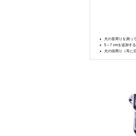
犬の首周りを測っ
5～7 cmを追加
犬の頭周り（耳に