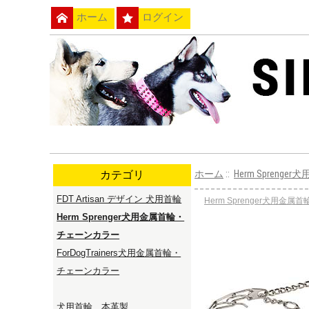
ホーム
ログイン
カテゴリ
ホーム
::
Herm Spren
FDT Artisan デザイン 犬用首輪
Herm Sprenger犬用金
Herm Sprenger犬用金属首輪・
チェーンカラー
ForDogTrainers犬用金属首輪・
チェーンカラー
犬用首輪 本革製