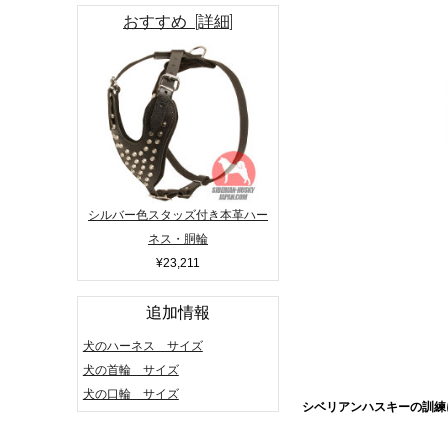
おすすめ [詳細]
シルバー色スタッズ付き本革ハー
ネス・胴輪
¥23,211
追加情報
犬のハーネス サイズ
犬の首輪 サイズ
犬の口輪 サイズ
シベリアンハスキーの訓練